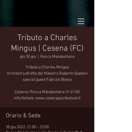
Tributo a Charles
Mingus | Cesena (FC)
gio 30 giu
  |  
Rocca Malatestiana
Tributo a Charles Mingus
Orchestra diretta dal Maestro Roberto Spadoni
special guest Fabrizio Bosso
Cesena | Rocca Malatestiana | h 21:00
info/tickets: www.cesenajazzfestival.it
Orario & Sede
30 giu 2022, 21:00 – 23:00