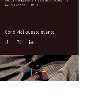
Rocca Malatestiana, Via Cia degli Ordelaffi, 8,
47521 Cesena FC, Italia
Condividi questo evento
Fabrizio Bosso Official Website
© 2021 Fabrizio Bosso - Flying Spark S.r.l.s.
Privacy Policy
Cookie Policy