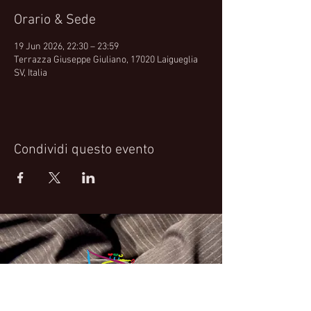
Orario & Sede
19 Jun 2026, 22:30 – 23:59
Terrazza Giuseppe Giuliano, 17020 Laigueglia
SV, Italia
Condividi questo evento
Fabrizio Bosso Official Website