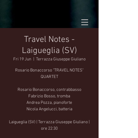
Travel Notes -
Laigueglia (SV)
Fri 19 Jun
  |  
Terrazza Giuseppe Giuliano
Rosario Bonaccorso "TRAVEL NOTES"
QUARTET
Rosario Bonaccorso, contrabbasso
Fabrizio Bosso, tromba
Andrea Pozza, pianoforte
Nicola Angelucci, batteria
Laigueglia (SV) | Terrazza Giuseppe Giuliano |
ore 22:30