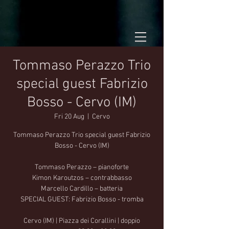
Tommaso Perazzo Trio
special guest Fabrizio
Bosso - Cervo (IM)
Fri 20 Aug
  |  
Cervo
Tommaso Perazzo Trio special guest Fabrizio
Bosso - Cervo (IM)
Tommaso Perazzo – pianoforte
Kimon Karoutzos – contrabbasso
Marcello Cardillo – batteria
SPECIAL GUEST: Fabrizio Bosso - tromba
Cervo (IM) | Piazza dei Corallini | doppio