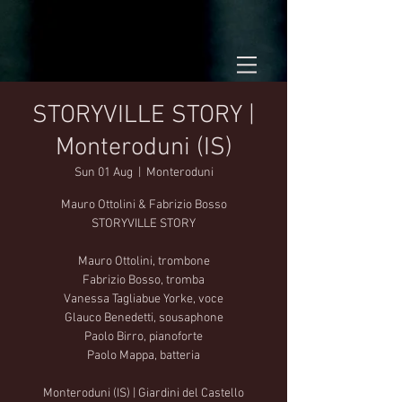
STORYVILLE STORY |
Monteroduni (IS)
Sun 01 Aug
  |  
Monteroduni
Mauro Ottolini & Fabrizio Bosso
STORYVILLE STORY
Mauro Ottolini, trombone
Fabrizio Bosso, tromba
Vanessa Tagliabue Yorke, voce
Glauco Benedetti, sousaphone
Paolo Birro, pianoforte
Paolo Mappa, batteria
Monteroduni (IS) | Giardini del Castello