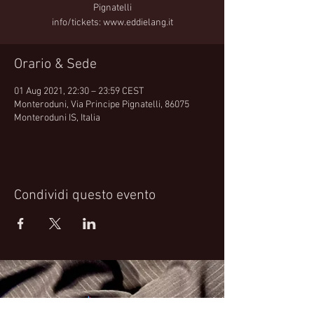
Pignatelli
info/tickets: www.eddielang.it
Orario & Sede
01 Aug 2021, 22:30 – 23:59 CEST
Monteroduni, Via Principe Pignatelli, 86075
Monteroduni IS, Italia
Condividi questo evento