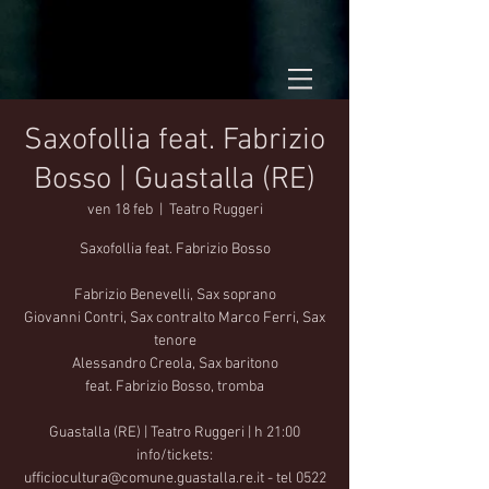
Saxofollia feat. Fabrizio
Bosso | Guastalla (RE)
ven 18 feb
  |  
Teatro Ruggeri
Saxofollia feat. Fabrizio Bosso
Fabrizio Benevelli, Sax soprano
Giovanni Contri, Sax contralto Marco Ferri, Sax
tenore
Alessandro Creola, Sax baritono
feat. Fabrizio Bosso, tromba
Guastalla (RE) | Teatro Ruggeri | h 21:00
info/tickets:
ufficiocultura@comune.guastalla.re.it - tel 0522