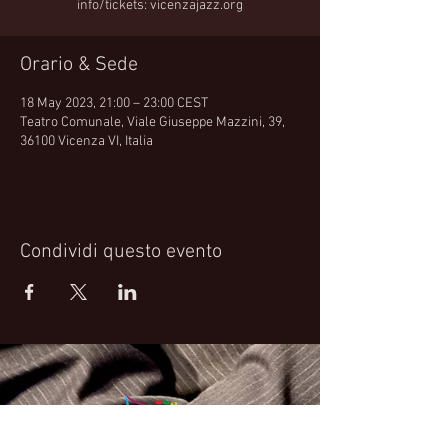
info/tickets: vicenzajazz.org
Orario & Sede
18 May 2023, 21:00 – 23:00 CEST
Teatro Comunale, Viale Giuseppe Mazzini, 39,
36100 Vicenza VI, Italia
Condividi questo evento