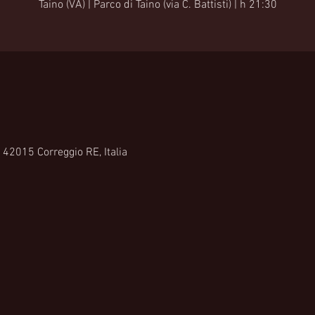
Taino (VA) | Parco di Taino (via C. Battisti) | h 21:30
, 42015 Correggio RE, Italia