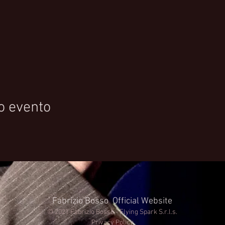
o evento
Fabrizio Bosso Official Website
© 2021 Fabrizio Bosso - Flying Spark S.r.l.s.
Privacy Policy