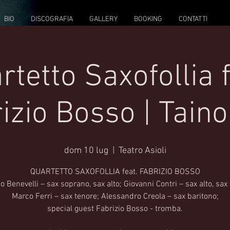
BIO
DISCOGRAFIA
GALLERY
BOOKING
CONTATTI
rtetto Saxofollia f
izio Bosso | Taino
dom 10 lug
  |  
Teatro Asioli
QUARTETTO SAXOFOLLIA feat. FABRIZIO BOSSO
o Benevelli – sax soprano, sax alto; Giovanni Contri – sax alto, sax
Marco Ferri – sax tenore; Alessandro Creola – sax baritono;
special guest Fabrizio Bosso - tromba.