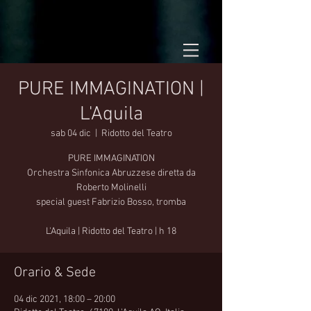
PURE IMMAGINATION |
L'Aquila
sab 04 dic
  |  
Ridotto del Teatro
PURE IMMAGINATION
Orchestra Sinfonica Abruzzese diretta da
Roberto Molinelli
special guest Fabrizio Bosso, tromba
L'Aquila | Ridotto del Teatro | h 18
Orario & Sede
04 dic 2021, 18:00 – 20:00