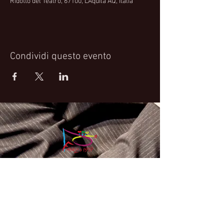
Ridotto del Teatro, 67100, L'Aquila AQ, Italia
Condividi questo evento
Fabrizio Bosso Official Website
© 2021 Fabrizio Bosso - Flying Spark S.r.l.s.
Privacy Policy
Cookie Policy