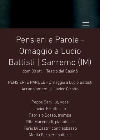
Pensieri e Parole -
Omaggio a Lucio
Battisti | Sanremo (IM)
dom 08 ott
  |  
Teatro del Casinò
PENSIERI E PAROLE - Omaggio a Lucio Battisti
Arrangiamenti di Javier Girotto
Peppe Servillo, voce
Javier Girotto, sax
Fabrizio Bosso, tromba
Rita Marcotulli, pianoforte
Furio Di Castri, contrabbasso
Mattia Barbieri, batteria