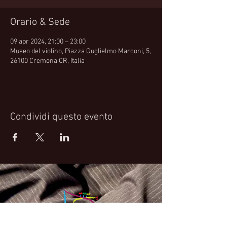
Orario & Sede
09 apr 2024, 21:00 – 23:00
Museo del violino, Piazza Guglielmo Marconi, 5,
26100 Cremona CR, Italia
Condividi questo evento