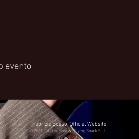
o evento
Fabrizio Bosso Official Website
© 2021 Fabrizio Bosso - Flying Spark S.r.l.s.
Privacy Policy