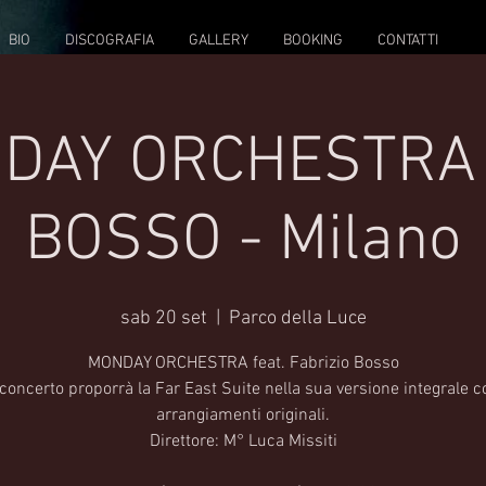
BIO
DISCOGRAFIA
GALLERY
BOOKING
CONTATTI
DAY ORCHESTRA f
BOSSO - Milano
sab 20 set
  |  
Parco della Luce
MONDAY ORCHESTRA feat. Fabrizio Bosso
l concerto proporrà la Far East Suite nella sua versione integrale c
arrangiamenti originali.
Direttore: M° Luca Missiti