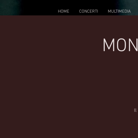
HOME
CONCERTI
MULTIMEDIA
MON
I