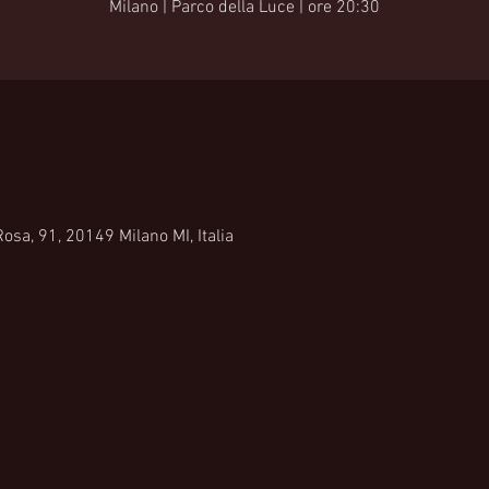
Milano | Parco della Luce | ore 20:30
osa, 91, 20149 Milano MI, Italia