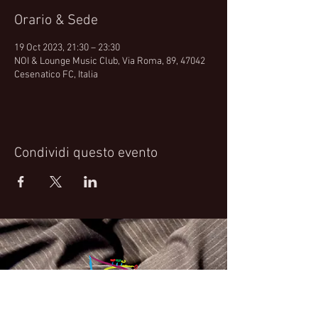
Orario & Sede
19 Oct 2023, 21:30 – 23:30
NOI & Lounge Music Club, Via Roma, 89, 47042
Cesenatico FC, Italia
Condividi questo evento
Fabrizio Bosso Official Website