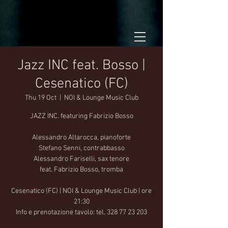
Jazz INC feat. Bosso |
Cesenatico (FC)
Thu 19 Oct
  |  
NOI & Lounge Music Club
JAZZ INC. featuring Fabrizio Bosso
Alessandro Altarocca, pianoforte
Stefano Senni, contrabbasso
Alessandro Fariselli, sax tenore
feat. Fabrizio Bosso, tromba
Cesenatico (FC) | NOI & Lounge Music Club | ore
21:30
Info e prenotazione tavolo: tel. 328 77 23 203