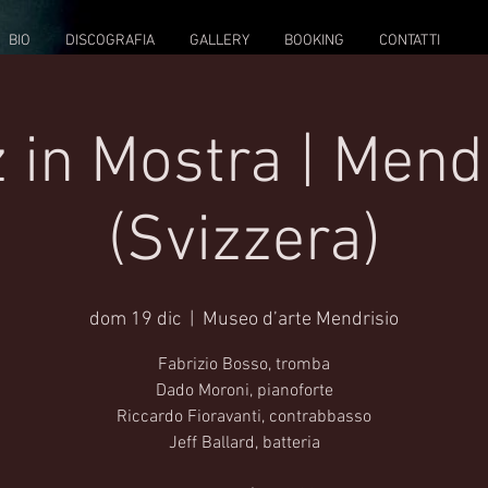
BIO
DISCOGRAFIA
GALLERY
BOOKING
CONTATTI
 in Mostra | Mend
(Svizzera)
dom 19 dic
  |  
Museo d’arte Mendrisio
Fabrizio Bosso, tromba
Dado Moroni, pianoforte
Riccardo Fioravanti, contrabbasso
Jeff Ballard, batteria