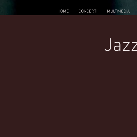
HOME
CONCERTI
MULTIMEDIA
Jazz