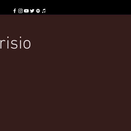
risio