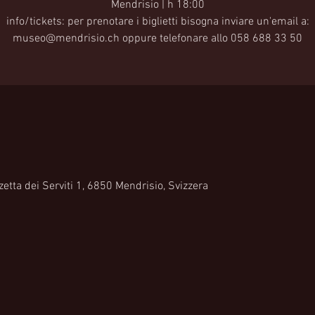
Mendrisio | h 18:00
info/tickets: per prenotare i biglietti bisogna inviare un'email a:
museo@mendrisio.ch oppure telefonare allo 058 688 33 50
etta dei Serviti 1, 6850 Mendrisio, Svizzera