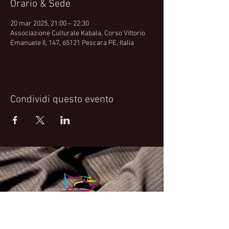
Orario & Sede
20 mar 2025, 21:00 – 22:30
Associazione Culturale Kabala, Corso Vittorio
Emanuele II, 147, 65121 Pescara PE, Italia
Condividi questo evento
Fabrizio Bosso Official Website
© 2021 Fabrizio Bosso - Flying Spark S.r.l.s.