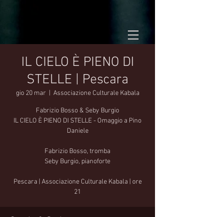
IL CIELO È PIENO DI
STELLE | Pescara
gio 20 mar
  |  
Associazione Culturale Kabala
Fabrizio Bosso & Seby Burgio
IL CIELO È PIENO DI STELLE - Omaggio a Pino
Daniele
Fabrizio Bosso, tromba
Seby Burgio, pianoforte
Pescara | Associazione Culturale Kabala | ore
21