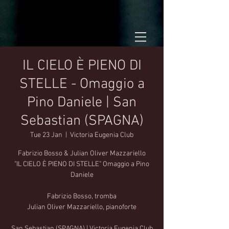
IL CIELO È PIENO DI
STELLE - Omaggio a
Pino Daniele | San
Sebastian (SPAGNA)
Tue 23 Jan
  |  
Victoria Eugenia Club
Fabrizio Bosso & Julian Oliver Mazzariello
"IL CIELO È PIENO DI STELLE" Omaggio a Pino
Daniele
Fabrizio Bosso, tromba
Julian Oliver Mazzariello, pianoforte
San Sebastian (SPAGNA) | Victoria Eugenia Club