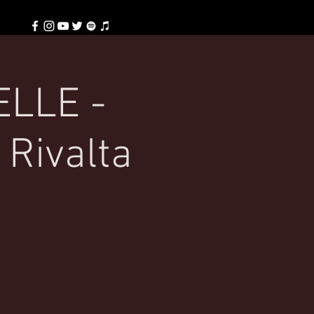
ELLE -
 Rivalta