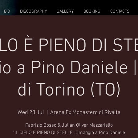
BIO
DISCOGRAPHY
GALLERY
BOOKING
CONTACTS
ELO È PIENO DI ST
 a Pino Daniele |
di Torino (TO)
Wed 23 Jul
  |  
Arena Ex Monastero di Rivalta
Fabrizio Bosso & Julian Oliver Mazzariello
"IL CIELO È PIENO DI STELLE" Omaggio a Pino Daniele