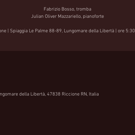
Fabrizio Bosso, tromba
Julian Oliver Mazzariello, pianoforte
one | Spiaggia Le Palme 88-89, Lungomare della Libertà | ore 5:30
gomare della Libertà, 47838 Riccione RN, Italia