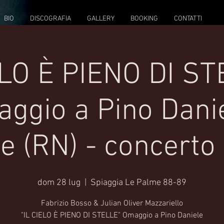
BIO
DISCOGRAFIA
GALLERY
BOOKING
CONTATTI
ELO È PIENO DI ST
ggio a Pino Danie
e (RN) - concerto 
dom 28 lug
  |  
Spiaggia Le Palme 88-89
Fabrizio Bosso & Julian Oliver Mazzariello
"IL CIELO È PIENO DI STELLE" Omaggio a Pino Daniele