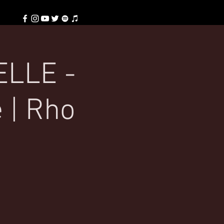
ELLE -
 | Rho