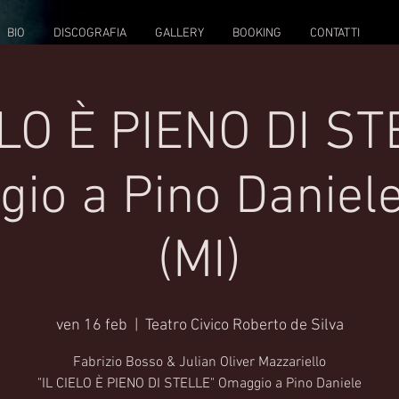
BIO
DISCOGRAFIA
GALLERY
BOOKING
CONTATTI
ELO È PIENO DI ST
io a Pino Daniele
(MI)
ven 16 feb
  |  
Teatro Civico Roberto de Silva
Fabrizio Bosso & Julian Oliver Mazzariello
"IL CIELO È PIENO DI STELLE" Omaggio a Pino Daniele