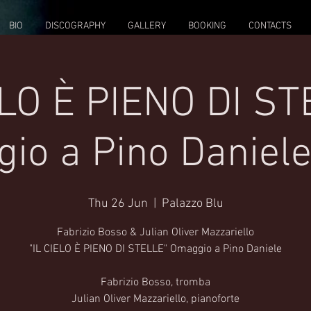
BIO
DISCOGRAPHY
GALLERY
BOOKING
CONTACTS
ELO È PIENO DI ST
io a Pino Daniele 
Thu 26 Jun
  |  
Palazzo Blu
Fabrizio Bosso & Julian Oliver Mazzariello
"IL CIELO È PIENO DI STELLE" Omaggio a Pino Daniele
Fabrizio Bosso, tromba
Julian Oliver Mazzariello, pianoforte