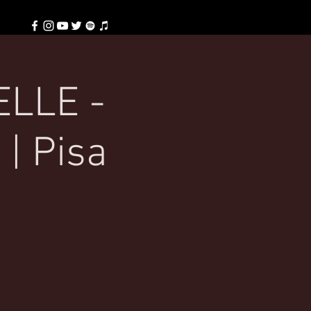
ELLE -
| Pisa