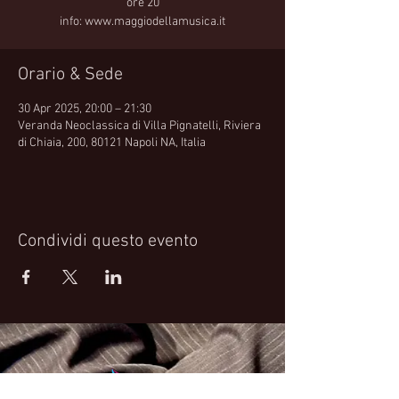
ore 20
info: www.maggiodellamusica.it
Orario & Sede
30 Apr 2025, 20:00 – 21:30
Veranda Neoclassica di Villa Pignatelli, Riviera
di Chiaia, 200, 80121 Napoli NA, Italia
Condividi questo evento