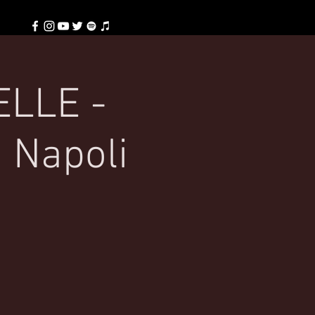
ELLE -
 Napoli