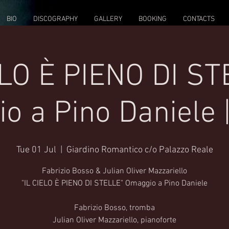
BIO
DISCOGRAPHY
GALLERY
BOOKING
CONTACTS
ELO È PIENO DI ST
o a Pino Daniele |
Tue 01 Jul
  |  
Giardino Romantico c/o Palazzo Reale
Fabrizio Bosso & Julian Oliver Mazzariello
"IL CIELO È PIENO DI STELLE" Omaggio a Pino Daniele
Fabrizio Bosso, tromba
Julian Oliver Mazzariello, pianoforte