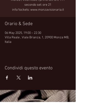
secondo set: ore 21
info/tockets: www.monzavisionaria.it
Orario & Sede
06 May 2025, 19:00 – 22:30
Villa Reale , Viale Brianza, 1, 20900 Monza MB,
Italia
Condividi questo evento