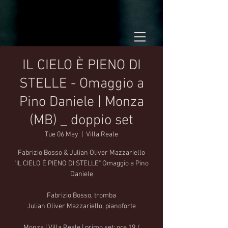
IL CIELO È PIENO DI
STELLE - Omaggio a
Pino Daniele | Monza
(MB) _ doppio set
Tue 06 May
  |  
Villa Reale
Fabrizio Bosso & Julian Oliver Mazzariello
"IL CIELO È PIENO DI STELLE" Omaggio a Pino
Daniele
Fabrizio Bosso, tromba
Julian Oliver Mazzariello, pianoforte
Monza | Villa Reale | primo set: ore 19 /