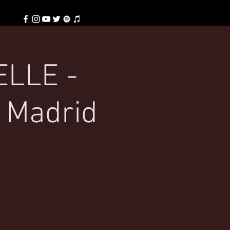
ELLE -
| Madrid