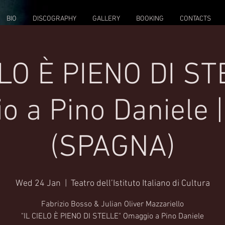
BIO
DISCOGRAPHY
GALLERY
BOOKING
CONTACTS
ELO È PIENO DI ST
 a Pino Daniele 
(SPAGNA)
Wed 24 Jan
  |  
Teatro dell’Istituto Italiano di Cultura
Fabrizio Bosso & Julian Oliver Mazzariello
"IL CIELO È PIENO DI STELLE" Omaggio a Pino Daniele