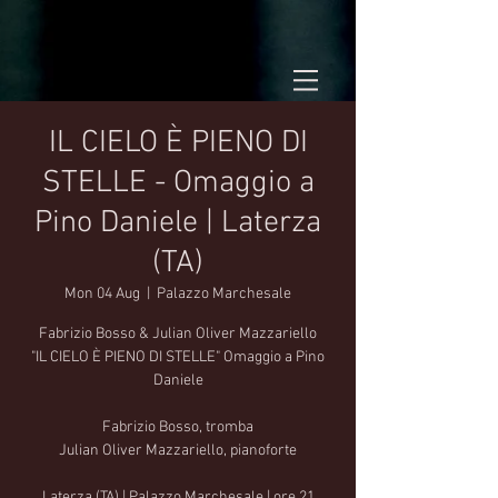
IL CIELO È PIENO DI
STELLE - Omaggio a
Pino Daniele | Laterza
(TA)
Mon 04 Aug
  |  
Palazzo Marchesale
Fabrizio Bosso & Julian Oliver Mazzariello
"IL CIELO È PIENO DI STELLE" Omaggio a Pino
Daniele
Fabrizio Bosso, tromba
Julian Oliver Mazzariello, pianoforte
Laterza (TA) | Palazzo Marchesale | ore 21