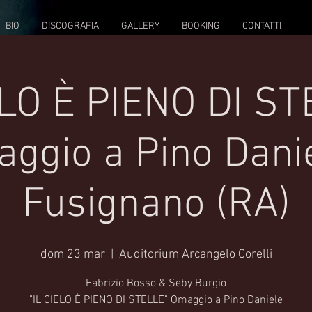
BIO
DISCOGRAFIA
GALLERY
BOOKING
CONTATTI
ELO È PIENO DI ST
ggio a Pino Danie
Fusignano (RA)
dom 23 mar
  |  
Auditorium Arcangelo Corelli
Fabrizio Bosso & Seby Burgio
"IL CIELO È PIENO DI STELLE" Omaggio a Pino Daniele