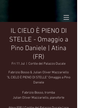
IL CIELO È PIENO DI
STELLE - Omaggio a
Pino Daniele | Atina
(FR)
Fri 11 Jul
  |  
Cortile del Palazzo Ducale
Fabrizio Bosso & Julian Oliver Mazzariello
"IL CIELO È PIENO DI STELLE" Omaggio a Pino
Daniele
Fabrizio Bosso, tromba
Julian Oliver Mazzariello, pianoforte
Atina (FR) | Cortile del Palazzo Ducale | ore