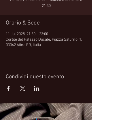
21:30
Orario & Sede
11 Jul 2025, 21:30 – 23:00
Cortile del Palazzo Ducale, Piazza Saturno, 1,
03042 Atina FR, Italia
Condividi questo evento