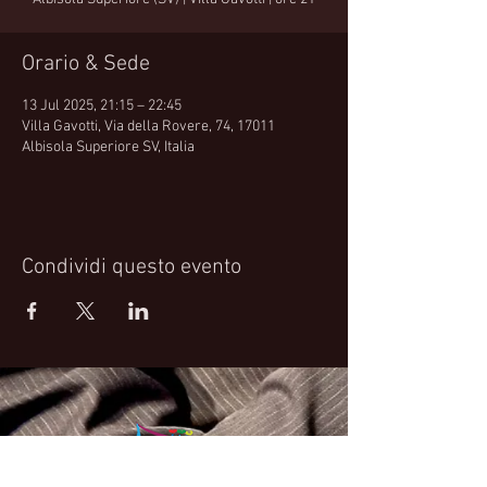
Orario & Sede
13 Jul 2025, 21:15 – 22:45
Villa Gavotti, Via della Rovere, 74, 17011
Albisola Superiore SV, Italia
Condividi questo evento