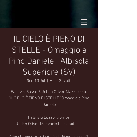
IL CIELO È PIENO DI
STELLE - Omaggio a
Pino Daniele | Albisola
Superiore (SV)
Sun 13 Jul
  |  
Villa Gavotti
Fabrizio Bosso & Julian Oliver Mazzariello
"IL CIELO È PIENO DI STELLE" Omaggio a Pino
Daniele
Fabrizio Bosso, tromba
Julian Oliver Mazzariello, pianoforte
Albisola Superiore (SV) | Villa Gavotti | ore 21