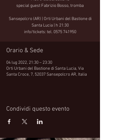
special guest Fabrizio Bosso, tromba
Sansepolcro (AR) | Orti Urbani del Bastione di
Santa Lucia | h 21:30
info/tickets: tel. 0575 741950
Orario & Sede
04 lug 2022, 21:30 – 23:30
Orti Urbani del Bastione di Santa Lucia, Via
Santa Croce, 7, 52037 Sansepolcro AR, Italia
Condividi questo evento