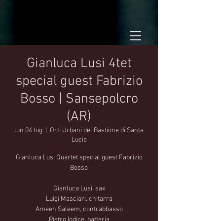
Gianluca Lusi 4tet
special guest Fabrizio
Bosso | Sansepolcro
(AR)
lun 04 lug
  |  
Orti Urbani del Bastione di Santa
Lucia
Gianluca Lusi Quartet special guest Fabrizio
Bosso
Gianluca Lusi, sax
Luigi Masciari, chitarra
Ameen Saleem, contrabbasso
Pietro Iodice, batteria