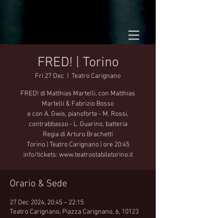
FRED! | Torino
Fri 27 Dec
  |  
Teatro Carignano
FRED! di Matthias Martelli, con Matthias
Martelli & Fabrizio Bosso
e con A. Gwis, pianoforte - M. Rossi,
contrabbasso - L. Guarino, batteria
Regia di Arturo Brachetti
Torino | Teatro Carignano | ore 20:45
info/tickets: www.teatrostabiletorino.it
Orario & Sede
27 Dec 2024, 20:45 – 22:15
Teatro Carignano, Piazza Carignano, 6, 10123