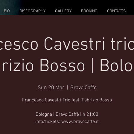
BIO
DISCOGRAPHY
GALLERY
BOOKING
CONTACTS
esco Cavestri trio
rizio Bosso | Bol
Sun 20 Mar
  |  
Bravo Caffè
Francesco Cavestri Trio feat. Fabrizio Bosso
Bologna | Bravo Caffè | h 21:00
info/tickets: www.bravocaffe.it