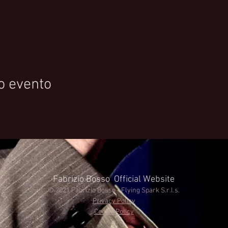
o evento
Fabrizio Bosso Official Website
© 2021 Fabrizio Bosso - Flying Spark S.r.l.s.
Privacy Policy
Cookie Policy