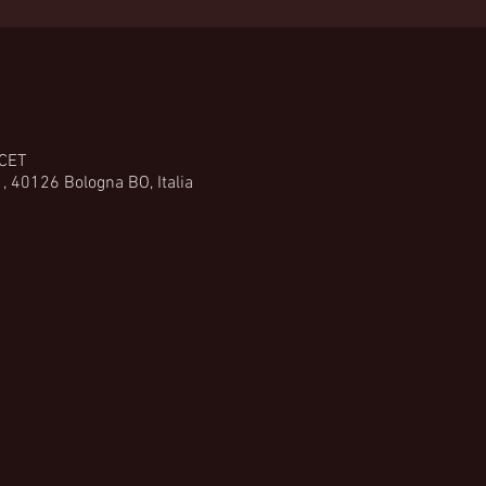
 CET
1, 40126 Bologna BO, Italia