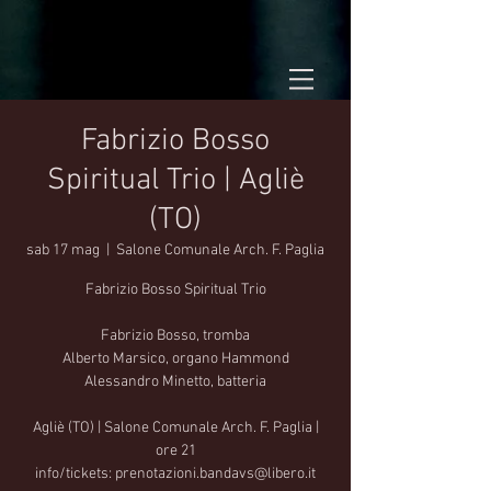
Fabrizio Bosso
Spiritual Trio | Agliè
(TO)
sab 17 mag
  |  
Salone Comunale Arch. F. Paglia
Fabrizio Bosso Spiritual Trio
Fabrizio Bosso, tromba
Alberto Marsico, organo Hammond
Alessandro Minetto, batteria
Agliè (TO) | Salone Comunale Arch. F. Paglia |
ore 21
info/tickets: prenotazioni.bandavs@libero.it