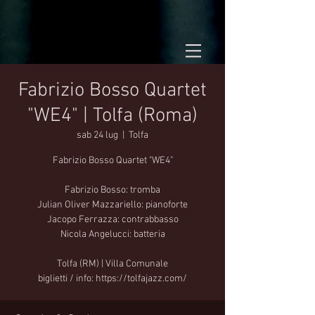
Fabrizio Bosso Quartet
"WE4" | Tolfa (Roma)
sab 24 lug
  |  
Tolfa
Fabrizio Bosso Quartet "WE4"
Fabrizio Bosso: tromba
Julian Oliver Mazzariello: pianoforte
Jacopo Ferrazza: contrabbasso
Nicola Angelucci: batteria
Tolfa (RM) | Villa Comunale
biglietti / info: https://tolfajazz.com/