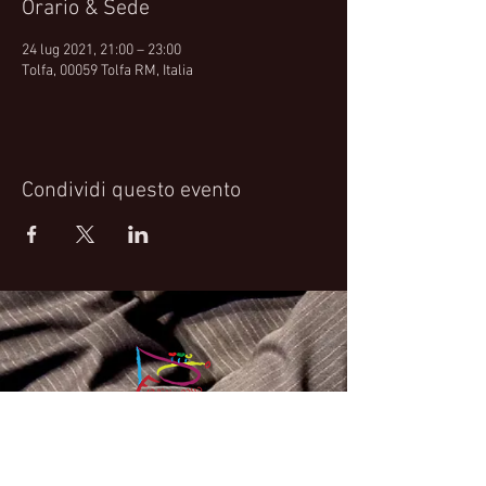
Orario & Sede
24 lug 2021, 21:00 – 23:00
Tolfa, 00059 Tolfa RM, Italia
Condividi questo evento
Fabrizio Bosso Official Website
© 2021 Fabrizio Bosso - Flying Spark S.r.l.s.
Privacy Policy