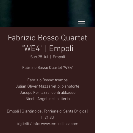
Fabrizio Bosso Quartet
"WE4" | Empoli
Sun 25 Jul
  |  
Empoli
Fabrizio Bosso Quartet "WE4"
Fabrizio Bosso: tromba
Julian Oliver Mazzariello: pianoforte
Jacopo Ferrazza: contrabbasso
Nicola Angelucci: batteria
Empoli | Giardino del Torrione di Santa Brigida |
h 21:30
biglietti / info: www.empolijazz.com