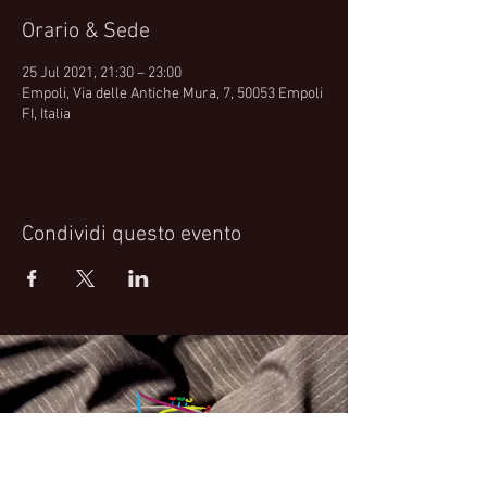
Orario & Sede
25 Jul 2021, 21:30 – 23:00
Empoli, Via delle Antiche Mura, 7, 50053 Empoli
FI, Italia
Condividi questo evento
Fabrizio Bosso Official Website