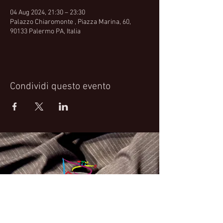
04 Aug 2024, 21:30 – 23:30
Palazzo Chiaromonte , Piazza Marina, 60,
90133 Palermo PA, Italia
Condividi questo evento
Fabrizio Bosso Official Website
© 2021 Fabrizio Bosso - Flying Spark S.r.l.s.
Privacy Policy