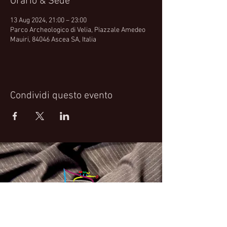
Orario & Sede
13 Aug 2024, 21:00 – 23:00
Parco Archeologico di Velia, Piazzale Amedeo
Mauiri, 84046 Ascea SA, Italia
Condividi questo evento
Fabrizio Bosso Official Website
© 2021 Fabrizio Bosso - Flying Spark S.r.l.s.