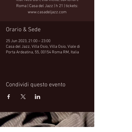
Roma | Casa del Jazz | h 21 | tickets:
www.casadeljazz.com
Orario & Sede
25 Jun 2023, 21:00 – 23:00
Casa del Jazz, Villa Osio, Villa Osio, Viale di
Porta Ardeatina, 55, 00154 Roma RM, Italia
Condividi questo evento