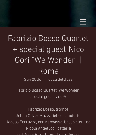
Fabrizio Bosso Quartet
+ special guest Nico
Gori "We Wonder" |
Roma
Sun 25 Jun
  |  
Casa del Jazz
Fabrizio Bosso Quartet "We Wonder"
special guest Nico G
Fabrizio Bosso, tromba
Julian Oliver Mazzariello, pianoforte
Jacopo Ferrazza, contrabbasso, basso elettrico
Nicola Angelucci, batteria
feat. Nico Gori, clarinetto, sax tenore