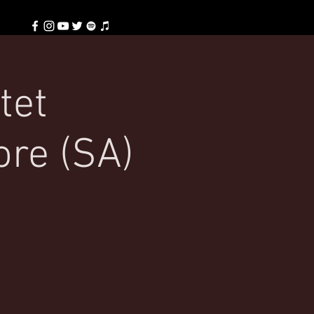
tet
ore (SA)