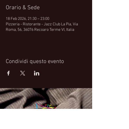
Orario & Sede
18 Feb 2026, 21:30 – 23:00
Pizzeria - Ristorante - Jazz Club La Pia, Via
Roma, 56, 36076 Recoaro Terme VI, Italia
Condividi questo evento
Fabrizio Bosso Official Website