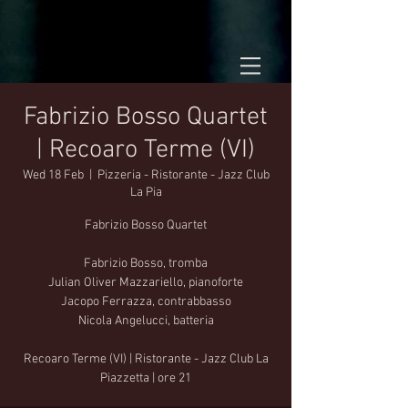
Fabrizio Bosso Quartet
| Recoaro Terme (VI)
Wed 18 Feb
  |  
Pizzeria - Ristorante - Jazz Club
La Pia
Fabrizio Bosso Quartet
Fabrizio Bosso, tromba
Julian Oliver Mazzariello, pianoforte
Jacopo Ferrazza, contrabbasso
Nicola Angelucci, batteria
Recoaro Terme (VI) | Ristorante - Jazz Club La
Piazzetta | ore 21