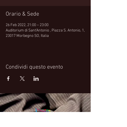
Orario & Sede
26 Feb 2022, 21:00 – 23:00
Auditorium di Sant'Antonio , Piazza S. Antonio, 1,
23017 Morbegno SO, Italia
Condividi questo evento