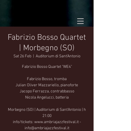
Fabrizio Bosso Quartet
| Morbegno (SO)
Sat 26 Feb
  |  
Auditorium di Sant'Antonio
Fabrizio Bosso Quartet "WE4"
Fabrizio Bosso, tromba
Julian Oliver Mazzariello, pianoforte
Jacopo Ferrazza, contrabbasso
Nicola Angelucci, batteria
Morbegno (SO) | Auditorium di Sant'Antonio | h
21:00
info/tickets: www.ambriajazzfestival.it -