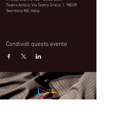
Teatro Antico, Via Teatro Greco, 1, 98039
Taormina ME, Italia
Condividi questo evento
Fabrizio Bosso Official Website
© 2021 Fabrizio Bosso - Flying Spark S.r.l.s.
Privacy Policy
Cookie Policy