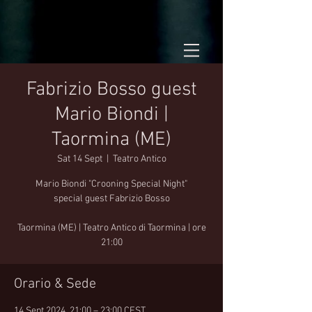
Fabrizio Bosso guest
Mario Biondi |
Taormina (ME)
Sat 14 Sept
  |  
Teatro Antico
Mario Biondi "Crooning Special Night"
special guest Fabrizio Bosso
Taormina (ME) | Teatro Antico di Taormina | ore
21:00
Orario & Sede
14 Sept 2024, 21:00 – 23:00 CEST