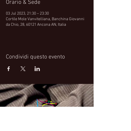
Orario & Sede
03 Jul 2023, 21:30 – 23:30
Cortile Mole Vanvitelliana, Banchina Giovanni
da Chio, 28, 60121 Ancona AN, Italia
Condividi questo evento
Fabrizio Bosso Official Website
© 2021 Fabrizio Bosso - Flying Spark S.r.l.s.