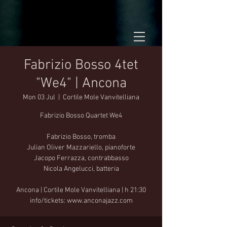
Fabrizio Bosso 4tet
"We4" | Ancona
Mon 03 Jul
  |  
Cortile Mole Vanvitelliana
Fabrizio Bosso Quartet We4
Fabrizio Bosso, tromba
Julian Oliver Mazzariello, pianoforte
Jacopo Ferrazza, contrabbasso
Nicola Angelucci, batteria
Ancona | Cortile Mole Vanvitelliana | h 21:30
info/tickets: www.anconajazz.com