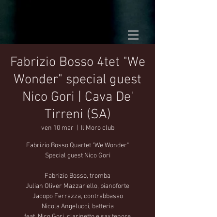
Fabrizio Bosso 4tet "We
Wonder" special guest
Nico Gori | Cava De'
Tirreni (SA)
ven 10 mar
  |  
Il Moro club
Fabrizio Bosso Quartet "We Wonder"
Special guest Nico Gori
Fabrizio Bosso, tromba
Julian Oliver Mazzariello, pianoforte
Jacopo Ferrazza, contrabbasso
Nicola Angelucci, batteria
feat. Nico Gori, clarinetto e sax tenore