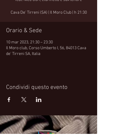
Cava De' Tirreni (SA) | Il Moro Club | h 21:30
Orario & Sede
10 mar 2023, 21:30 – 23:30
Il Moro club, Corso Umberto I, 56, 84013 Cava
de' Tirreni SA, Italia
Condividi questo evento