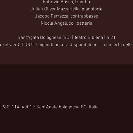
Fabrizio Bosso, tromba
Julian Oliver Mazzariello, pianoforte
Jacopo Ferrazza, contrabbasso
Nicola Angelucci, batteria
Sant'Agata Bolognese (BO) | Teatro Bibiena | h 21
ickets: SOLD OUT - biglietti ancora disponibili per il concerto dell
 1980, 114, 40019 Sant'Agata bolognese BO, Italia