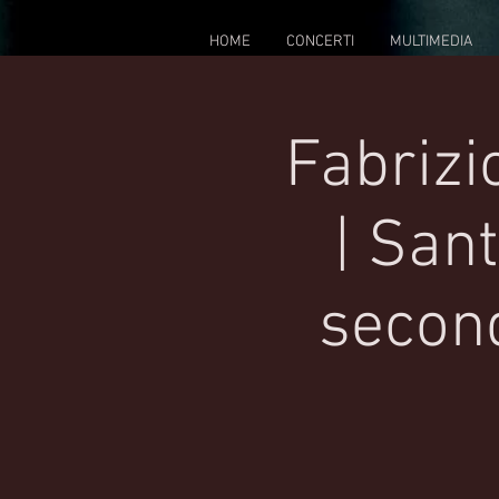
HOME
CONCERTI
MULTIMEDIA
Fabrizi
| San
secon