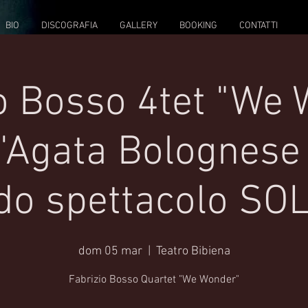
BIO
DISCOGRAFIA
GALLERY
BOOKING
CONTATTI
o Bosso 4tet "We
t'Agata Bolognese 
do spettacolo SO
dom 05 mar
  |  
Teatro Bibiena
Fabrizio Bosso Quartet "We Wonder"