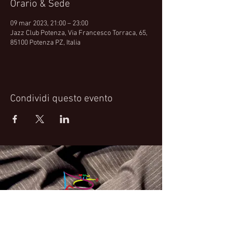
Orario & Sede
09 mar 2023, 21:00 – 23:00
Jazz Club Potenza, Via Francesco Torraca, 65,
85100 Potenza PZ, Italia
Condividi questo evento
Fabrizio Bosso Official Website
© 2021 Fabrizio Bosso - Flying Spark S.r.l.s.