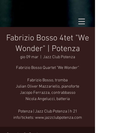
Fabrizio Bosso 4tet "We
Wonder" | Potenza
gio 09 mar
  |  
Jazz Club Potenza
Fabrizio Bosso Quartet "We Wonder"
Fabrizio Bosso, tromba
Julian Oliver Mazzariello, pianoforte
Jacopo Ferrazza, contrabbasso
Nicola Angelucci, batteria
Potenza | Jazz Club Potenza | h 21
info/tickets: www.jazzclubpotenza.com