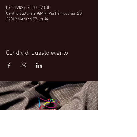
09 ott 2024, 22:00 – 23:30
Centro Culturale KiMM, Via Parrocchia, 2B,
39012 Merano BZ, Italia
Condividi questo evento
Fabrizio Bosso Official Website
© 2021 Fabrizio Bosso - Flying Spark S.r.l.s.
Privacy Policy