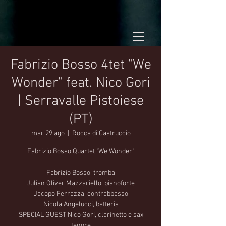
Fabrizio Bosso 4tet "We
Wonder" feat. Nico Gori
| Serravalle Pistoiese
(PT)
mar 29 ago
  |  
Rocca di Castruccio
Fabrizio Bosso Quartet "We Wonder"
Fabrizio Bosso, tromba
Julian Oliver Mazzariello, pianoforte
Jacopo Ferrazza, contrabbasso
Nicola Angelucci, batteria
SPECIAL GUEST Nico Gori, clarinetto e sax
tenore