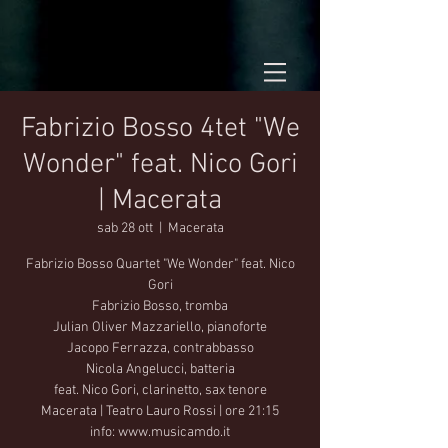
Fabrizio Bosso 4tet "We
Wonder" feat. Nico Gori
| Macerata
sab 28 ott
  |  
Macerata
Fabrizio Bosso Quartet "We Wonder" feat. Nico
Gori
Fabrizio Bosso, tromba
Julian Oliver Mazzariello, pianoforte
Jacopo Ferrazza, contrabbasso
Nicola Angelucci, batteria
feat. Nico Gori, clarinetto, sax tenore
Macerata | Teatro Lauro Rossi | ore 21:15
info: www.musicamdo.it