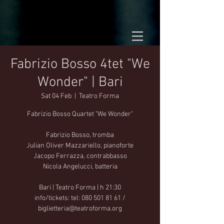
Fabrizio Bosso 4tet "We
Wonder" | Bari
Sat 04 Feb
  |  
Teatro Forma
Fabrizio Bosso Quartet "We Wonder"
Fabrizio Bosso, tromba
Julian Oliver Mazzariello, pianoforte
Jacopo Ferrazza, contrabbasso
Nicola Angelucci, batteria
Bari | Teatro Forma | h 21:30
info/tickets: tel: 080 501 81 61 /