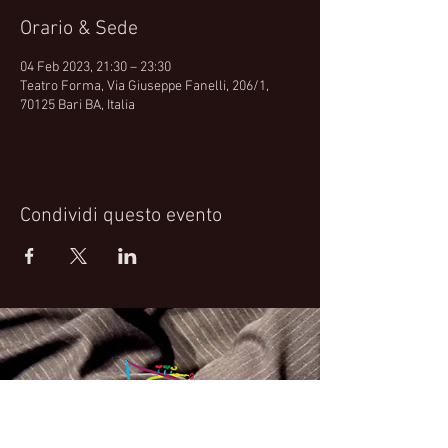
Orario & Sede
04 Feb 2023, 21:30 – 23:30
Teatro Forma, Via Giuseppe Fanelli, 206/1,
70125 Bari BA, Italia
Condividi questo evento
Fabrizio Bosso Official Website