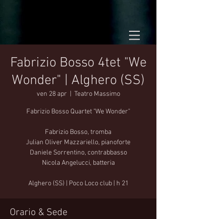
Fabrizio Bosso 4tet "We
Wonder" | Alghero (SS)
ven 28 apr
  |  
Teatro Massimo
Fabrizio Bosso Quartet "We Wonder"
Fabrizio Bosso, tromba
Julian Oliver Mazzariello, pianoforte
Daniele Sorrentino, contrabbasso
Nicola Angelucci, batteria
Alghero (SS) | Poco Loco club | h 21
Orario & Sede