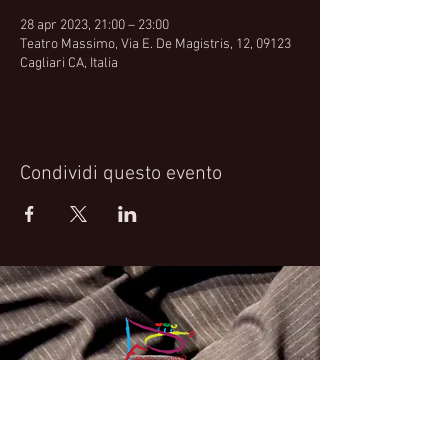
28 apr 2023, 21:00 – 23:00
Teatro Massimo, Via E. De Magistris, 12, 09123
Cagliari CA, Italia
Condividi questo evento
Fabrizio Bosso Official Website
© 2021 Fabrizio Bosso - Flying Spark S.r.l.s.
Privacy Policy