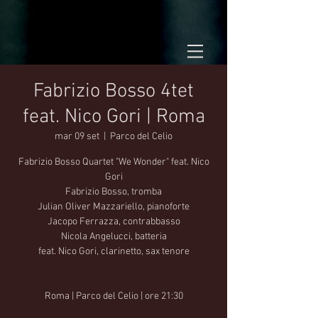
Fabrizio Bosso 4tet
feat. Nico Gori | Roma
mar 09 set
  |  
Parco del Celio
Fabrizio Bosso Quartet "We Wonder" feat. Nico
Gori
Fabrizio Bosso, tromba
Julian Oliver Mazzariello, pianoforte
Jacopo Ferrazza, contrabbasso
Nicola Angelucci, batteria
feat. Nico Gori, clarinetto, sax tenore
Roma | Parco del Celio | ore 21:30